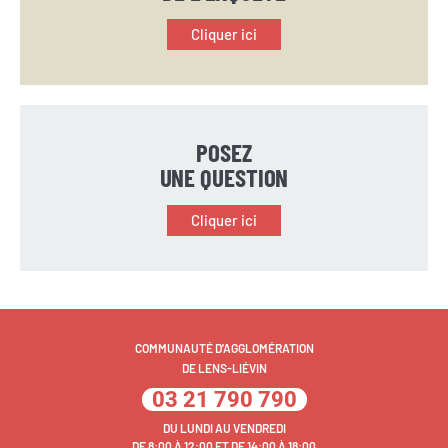
Cliquer ici
POSEZ
UNE QUESTION
Cliquer ici
COMMUNAUTÉ D'AGGLOMÉRATION
DE LENS-LIÉVIN
03 21 790 790
DU LUNDI AU VENDREDI
DE 8:00 À 12:00 ET DE 14:00 À 18:00