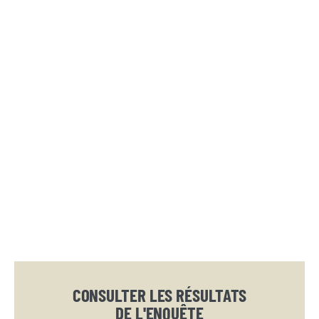
CONSULTER LES RÉSULTATS
DE L'ENQUÊTE