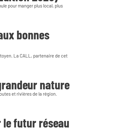
ule pour manger plus local, plus
 aux bonnes
Citoyen. La CALL, partenaire de cet
grandeur nature
utes et rivières de la région.
 le futur réseau