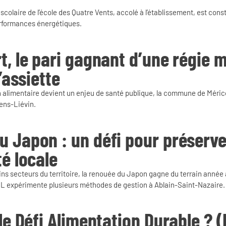
 scolaire de l’école des Quatre Vents, accolé à l’établissement, est con
erformances énergétiques.
t, le pari gagnant d’une régie 
l’assiette
ion alimentaire devient un enjeu de santé publique, la commune de Mérico
ens-Liévin.
 Japon : un défi pour préserve
té locale
ins secteurs du territoire, la renouée du Japon gagne du terrain année 
LL expérimente plusieurs méthodes de gestion à Ablain-Saint-Nazaire.
 le Défi Alimentation Durable ? 