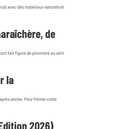
struit avec des matériaux naturels et
maraîchère, de
urt fait figure de pionnière au sein
r la
après année. Pour freiner cette
(Edition 2026)