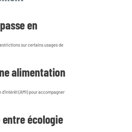
 passe en
restrictions sur certains usages de
une alimentation
 d’Intérêt (AMI) pour accompagner
e entre écologie