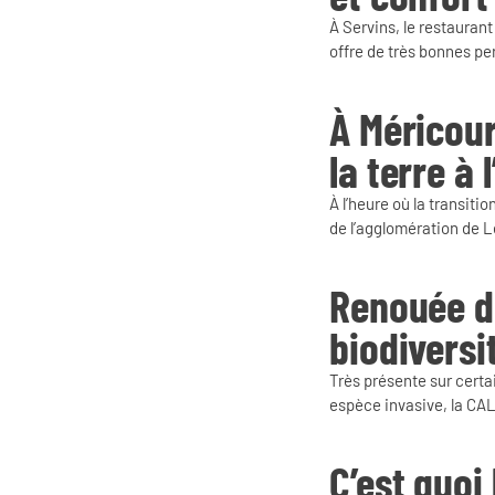
À Servins, le restaurant
offre de très bonnes p
À Méricour
la terre à 
À l’heure où la transit
de l’agglomération de L
Renouée du
biodiversi
Très présente sur certa
espèce invasive, la CA
C’est quoi