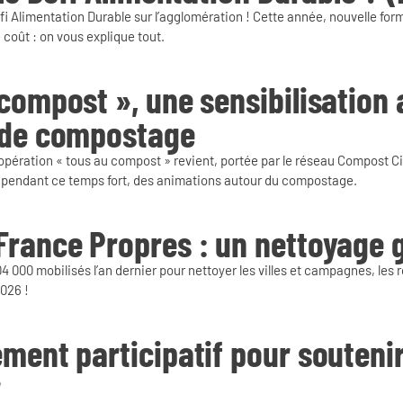
fi Alimentation Durable sur l’agglomération ! Cette année, nouvelle form
coût : on vous explique tout.
compost », une sensibilisation
 de compostage
 l’opération « tous au compost » revient, portée par le réseau Compost 
pendant ce temps fort, des animations autour du compostage.
France Propres : un nettoyage 
4 000 mobilisés l’an dernier pour nettoyer les villes et campagnes, les ro
2026 !
ment participatif pour soutenir
r