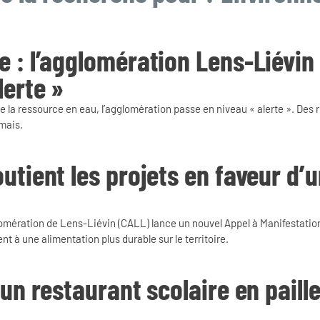
 : l’agglomération Lens-Liévin
lerte »
e la ressource en eau, l’agglomération passe en niveau « alerte ». Des 
rmais.
utient les projets en faveur d’
ération de Lens-Liévin (CALL) lance un nouvel Appel à Manifestation
ent à une alimentation plus durable sur le territoire.
 un restaurant scolaire en paill