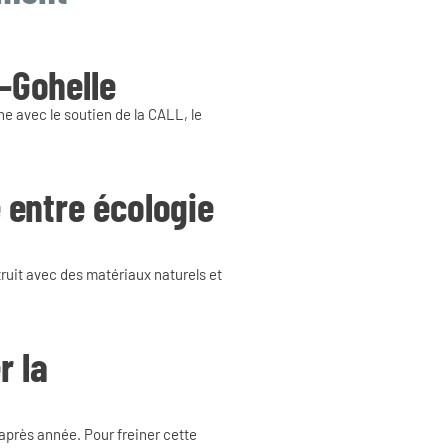
n-Gohelle
e avec le soutien de la CALL, le
e entre écologie
struit avec des matériaux naturels et
r la
après année. Pour freiner cette