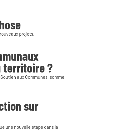
phose
 nouveaux projets.
ommunaux
territoire ?
de Soutien aux Communes, somme
ction sur
ue une nouvelle étape dans la