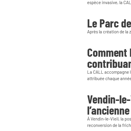
espèce invasive, la CA
Le Parc d
Après la création de la 
Comment l
contribuan
La CALL accompagne le
attribuée chaque anné
Vendin-le-
l’ancienne
À Vendin-le-Vieil, la p
reconversion de la fric