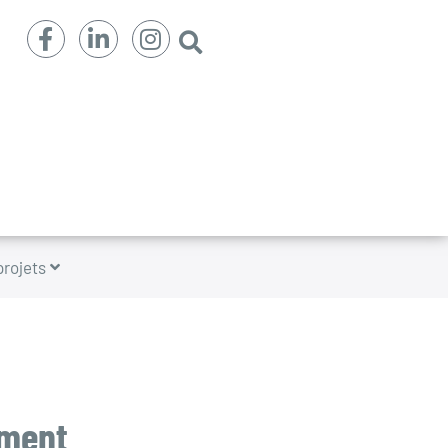
projets
ment