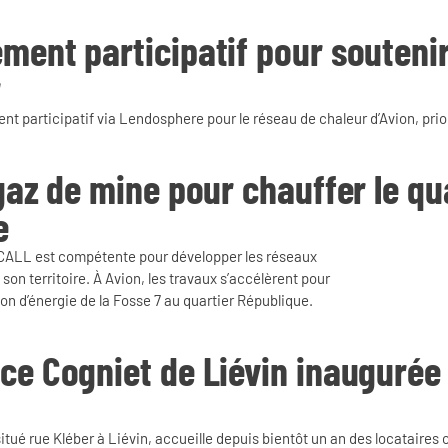
ment participatif pour soutenir
r
t participatif via Lendosphere pour le réseau de chaleur d’Avion, priori
 gaz de mine pour chauffer le qu
e
la CALL est compétente pour développer les réseaux
 son territoire. À Avion, les travaux s’accélèrent pour
tion d’énergie de la Fosse 7 au quartier République.
ce Cogniet de Liévin inaugurée 
tué rue Kléber à Liévin, accueille depuis bientôt un an des locataires 