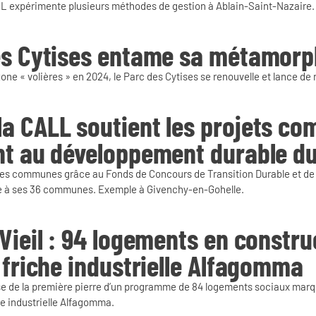
LL expérimente plusieurs méthodes de gestion à Ablain-Saint-Nazaire.
es Cytises entame sa métamor
zone « volières » en 2024, le Parc des Cytises se renouvelle et lance de
a CALL soutient les projets c
t au développement durable du 
s communes grâce au Fonds de Concours de Transition Durable et 
e à ses 36 communes. Exemple à Givenchy-en-Gohelle.
Vieil : 94 logements en constru
 friche industrielle Alfagomma
ose de la première pierre d’un programme de 84 logements sociaux marq
he industrielle Alfagomma.