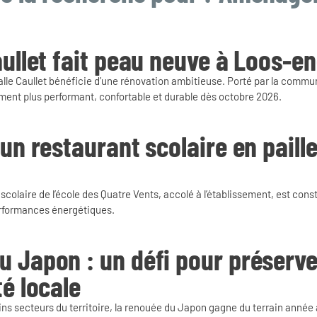
aullet fait peau neuve à Loos-e
alle Caullet bénéficie d’une rénovation ambitieuse. Porté par la commun
ement plus performant, confortable et durable dès octobre 2026.
 un restaurant scolaire en paill
 scolaire de l’école des Quatre Vents, accolé à l’établissement, est con
erformances énergétiques.
 Japon : un défi pour préserve
té locale
ins secteurs du territoire, la renouée du Japon gagne du terrain année 