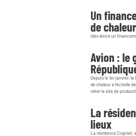
Un finance
de chaleu
Idex lance un financemen
Avion : le
Républiqu
Depuis le 1er janvier, 
de chaleur à l’échelle de
relier le site de produc
La résiden
lieux
La résidence Cogniet, si