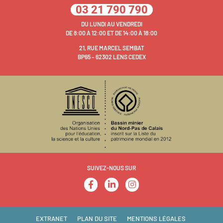
03 21 790 790
DU LUNDI AU VENDREDI
DE 8:00 À 12:00 ET DE 14:00 À 18:00
21, RUE MARCEL SEMBAT
BP65 – 62302 LENS CEDEX
SUIVEZ-NOUS SUR
EXTRANET
PLAN DU SITE
MENTIONS LÉGALES