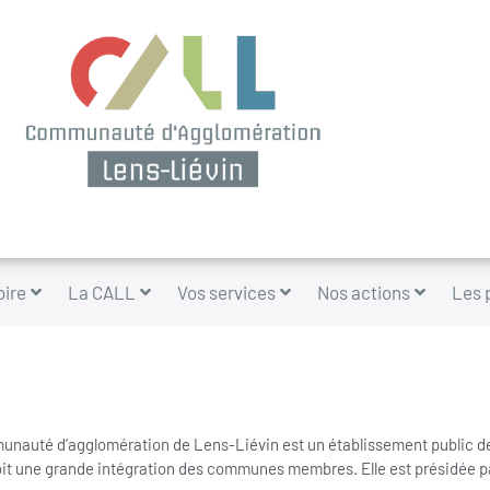
oire
La CALL
Vos services
Nos actions
Les 
nauté d’agglomération de Lens-Liévin est un établissement public de 
oit une grande intégration des communes membres. Elle est présidée pa