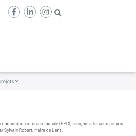
projets
coopération intercommunale (EPCI) français à fiscalité propre,
r Sylvain Robert, Maire de Lens.