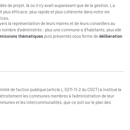
dée de projet, là où il n’y avait auparavant que de la gestion. La
 plus efficace, plus rapide et plus cohérente dans notre vie
vices.
rs la représentation de leurs maires et de leurs conseillers au
 nombre d’administrés : plus une commune a d’habitants, plus elle
missions thématiques
puis présentés sous forme de
délibération
mité de l’action publique (article L.5211-11-2 du CGCT) a institué la
us étroitement les communes membres à l’administration de leur
communes et les intercommunalités, que ce soit sur le plan des