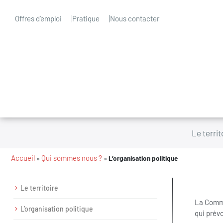
Offres d’emploi
Pratique
Nous contacter
Le territ
Accueil
Qui sommes nous ?
»
»
L’organisation politique
Le territoire
La Commu
L’organisation politique
qui prév