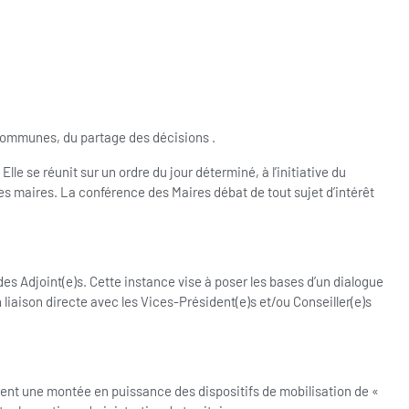
s communes, du partage des décisions .
lle se réunit sur un ordre du jour déterminé, à l’initiative du
des maires. La conférence des Maires débat de tout sujet d’intérêt
des Adjoint(e)s. Cette instance vise à poser les bases d’un dialogue
 liaison directe avec les Vices-Président(e)s et/ou Conseiller(e)s
trent une montée en puissance des dispositifs de mobilisation de «