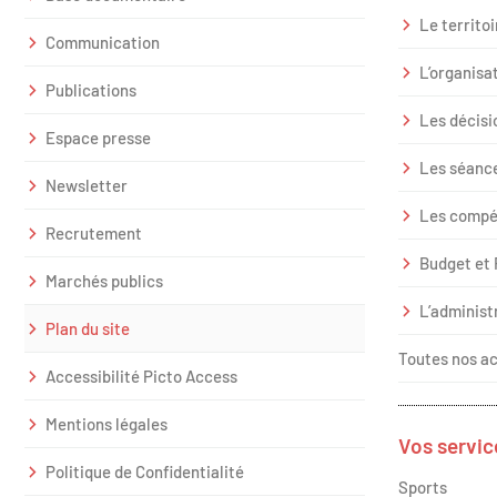
Le territoi
Communication
L’organisat
Publications
Les décisi
Espace presse
Les séanc
Newsletter
Les compé
Recrutement
Budget et 
Marchés publics
L’administ
Plan du site
Toutes nos ac
Accessibilité Picto Access
Mentions légales
Vos servic
Politique de Confidentialité
Sports