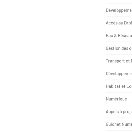
Développeme
Accès au Droi
Eau & Réseau
Gestion des 
Transport et 
Développeme
Habitat et L
Numérique
Appels à proj
Guichet Numé