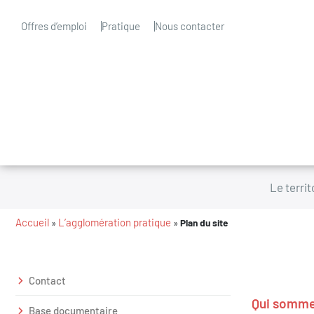
Offres d’emploi
Pratique
Nous contacter
Le territ
Accueil
L’agglomération pratique
»
»
Plan du site
Contact
Qui somme
Base documentaire