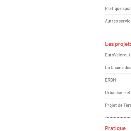
Pratique spor
Autres servic
Les projet
EuroVelorout
La Chaîne de
ERBM
Urbanisme et
Projet de Terr
Pratique