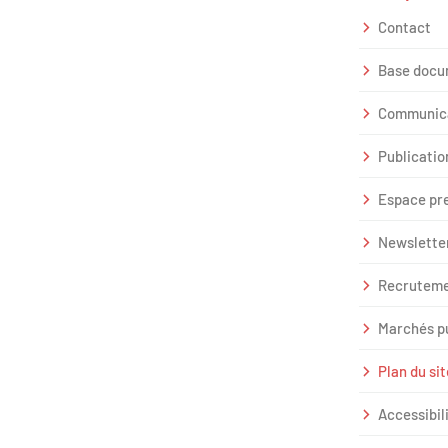
Contact
Base docu
Communic
Publicatio
Espace pr
Newslette
Recrutem
Marchés p
Plan du sit
Accessibil