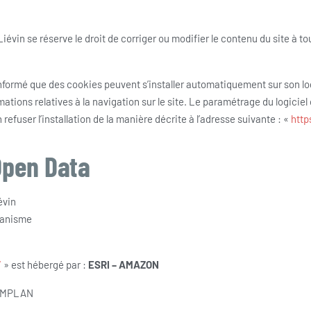
in se réserve le droit de corriger ou modifier le contenu du site à t
est informé que des cookies peuvent s’installer automatiquement sur son l
tions relatives à la navigation sur le site. Le paramétrage du logiciel
efuser l’installation de la manière décrite à l’adresse suivante : «
http
Open Data
évin
banisme
/
» est hébergé par :
ESRI – AMAZON
CHAMPLAN