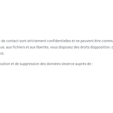
e de contact sont strictement confidentielles et ne peuvent être communi
que, aux fichiers et aux libertés, vous disposez des droits d’opposition, d
nt.
fication et de suppression des données s’exerce auprès de :