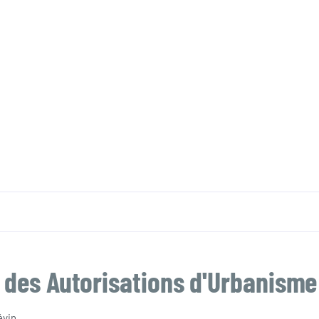
 des Autorisations d'Urbanisme
évin