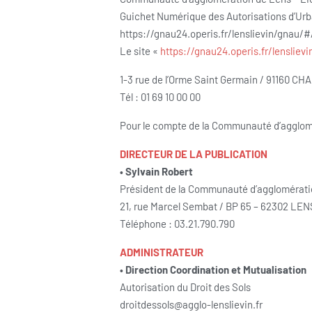
Guichet Numérique des Autorisations d’Ur
https://gnau24.operis.fr/lenslievin/gnau/#
Le site «
https://gnau24.operis.fr/lensliev
1-3 rue de l’Orme Saint Germain / 91160 
Tél : 01 69 10 00 00
Pour le compte de la Communauté d’agglom
DIRECTEUR DE LA PUBLICATION
• Sylvain Robert
Président de la Communauté d’agglomérati
21, rue Marcel Sembat / BP 65 – 62302 LE
Téléphone : 03.21.790.790
ADMINISTRATEUR
• Direction Coordination et Mutualisation
Autorisation du Droit des Sols
droitdessols@agglo-lenslievin.fr