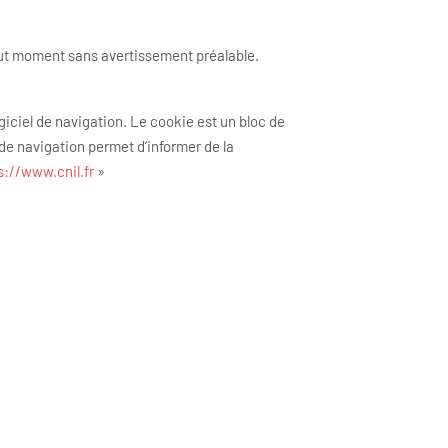
out moment sans avertissement préalable.
ogiciel de navigation. Le cookie est un bloc de
 de navigation permet d’informer de la
s://www.cnil.fr
»