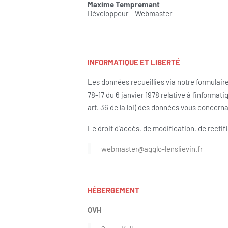
Maxime Tempremant
Développeur – Webmaster
INFORMATIQUE ET LIBERTÉ
Les données recueillies via notre formulair
78-17 du 6 janvier 1978 relative à l’informati
art. 36 de la loi) des données vous concerna
Le droit d’accès, de modification, de recti
webmaster@agglo-lenslievin.fr
HÉBERGEMENT
OVH