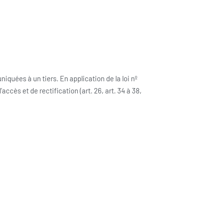
quées à un tiers. En application de la loi nº
’accès et de rectification (art. 26, art. 34 à 38,