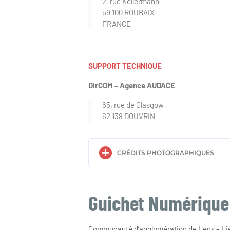
2, rue Kellermann
59 100 ROUBAIX
FRANCE
SUPPORT TECHNIQUE
DirCOM – Agence AUDACE
65, rue de Glasgow
62 138 DOUVRIN
CRÉDITS PHOTOGRAPHIQUES
Guichet Numérique
Communauté d’agglomération de Lens – Li