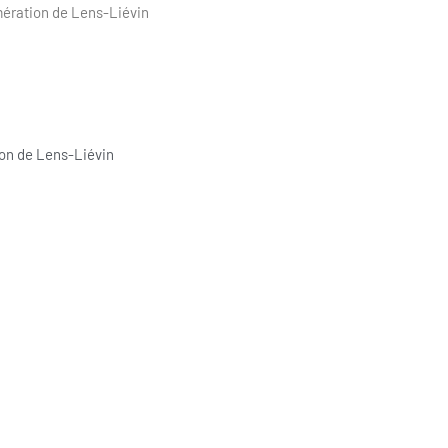
mération de Lens-Liévin
on de Lens-Liévin