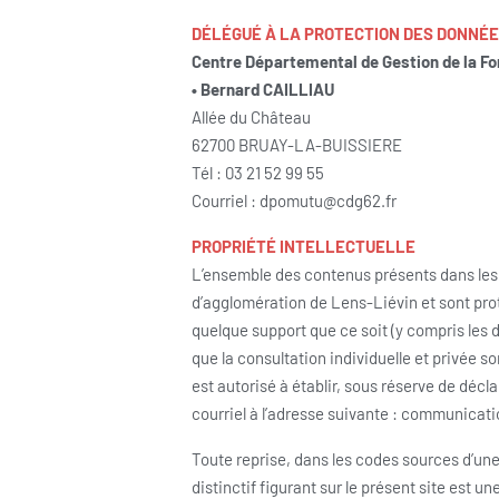
DÉLÉGUÉ À LA PROTECTION DES DONNÉ
Centre Départemental de Gestion de la Fon
•
Bernard CAILLIAU
Allée du Château
62700 BRUAY-LA-BUISSIERE
Tél : 03 21 52 99 55
Courriel : dpomutu@cdg62.fr
PROPRIÉTÉ INTELLECTUELLE
L’ensemble des contenus présents dans les
d’agglomération de Lens-Liévin et sont proté
quelque support que ce soit (y compris les 
que la consultation individuelle et privée 
est autorisé à établir, sous réserve de décl
courriel à l’adresse suivante : communicati
Toute reprise, dans les codes sources d’un
distinctif figurant sur le présent site est 