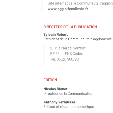
Site internet de la Communauté d'agglo
www.agglo-lenslievin.fr
DIRECTEUR DE LA PUBLICATION
Sylvain Robert
Président de la Communauté d’agglomérati
21, rue Marcel Sembat
BP 65 - LENS Cedex
Tél. 03.21.790.790
ÉDITION
Nicolas Dionet
Directeur de la Communication
Anthony Vermusse
Éditeur et rédacteur numérique