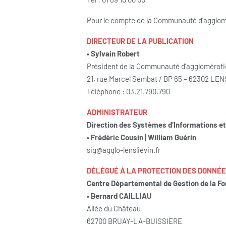
Pour le compte de la Communauté d’agglom
DIRECTEUR DE LA PUBLICATION
• Sylvain Robert
Président de la Communauté d’agglomérati
21, rue Marcel Sembat / BP 65 – 62302 LE
Téléphone : 03.21.790.790
ADMINISTRATEUR
Direction des Systèmes d’Informations e
• Frédéric Cousin
| William Guérin
sig@agglo-lenslievin.fr
DÉLÉGUÉ À LA PROTECTION DES DONNÉ
Centre Départemental de Gestion de la Fon
•
Bernard CAILLIAU
Allée du Château
62700 BRUAY-LA-BUISSIERE