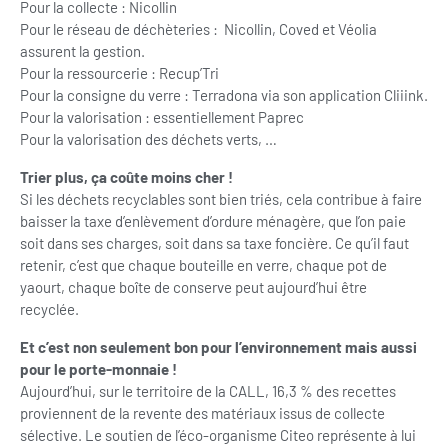
Pour la collecte : Nicollin
Pour le réseau de déchèteries : Nicollin, Coved et Véolia
assurent la gestion.
Pour la ressourcerie : Recup’Tri
Pour la consigne du verre : Terradona via son application Cliiink.
Pour la valorisation : essentiellement Paprec
Pour la valorisation des déchets verts, …
Trier plus, ça coûte moins cher !
Si les déchets recyclables sont bien triés, cela contribue à faire
baisser la taxe d’enlèvement d’ordure ménagère, que l’on paie
soit dans ses charges, soit dans sa taxe foncière. Ce qu’il faut
retenir, c’est que chaque bouteille en verre, chaque pot de
yaourt, chaque boîte de conserve peut aujourd’hui être
recyclée.
Et c’est non seulement bon pour l’environnement mais aussi
pour le porte-monnaie !
Aujourd’hui, sur le territoire de la CALL, 16,3 % des recettes
proviennent de la revente des matériaux issus de collecte
sélective. Le soutien de l’éco-organisme Citeo représente à lui