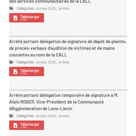
des services communautaires de la CALL
,
Catégories :
Arrêtés 2026
Arrêtés
Télécharger
2 Mo
Arrêté portant délégation de signature de dépôt de plainte,
de procès-verbaux d'audition de victimes et de mains
courantes au nom de la CALL
,
Catégories :
Arrêtés 2026
Arrêtés
Télécharger
1 Mo
Arrêté portant délégation temporaire de signature à M.
Alain ROGER, Vice-Président de la Communauté
d'Agglomération de Lens-Liévin
,
Catégories :
Arrêtés 2026
Arrêtés
Télécharger
1 Mo