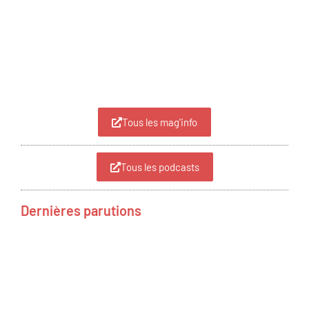
Tous les mag'info
Tous les podcasts
Dernières parutions