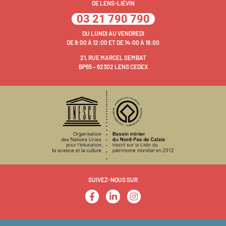
DE LENS-LIÉVIN
03 21 790 790
DU LUNDI AU VENDREDI
DE 8:00 À 12:00 ET DE 14:00 À 18:00
21, RUE MARCEL SEMBAT
BP65 – 62302 LENS CEDEX
SUIVEZ-NOUS SUR