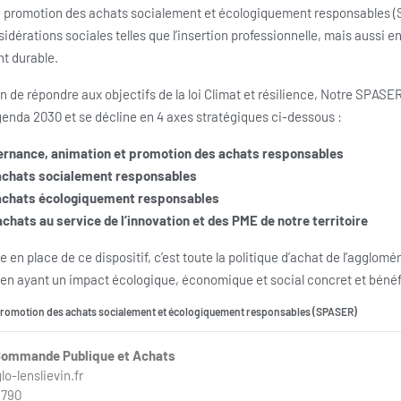
promotion des achats socialement et écologiquement responsables (S
idérations sociales telles que l’insertion professionnelle, mais aussi 
t durable.
on de répondre aux objectifs de la loi Climat et résilience, Notre SPAS
agenda 2030 et se décline en 4 axes stratégiques ci-dessous :
uvernance, animation et promotion des achats responsables
s achats socialement responsables
s achats écologiquement responsables
 achats au service de l’innovation et des PME de notre territoire
e en place de ce dispositif, c’est toute la politique d’achat de l’agglo
t en ayant un impact écologique, économique et social concret et bénéf
romotion des achats socialement et écologiquement responsables (SPASER)
Commande Publique et Achats
-lenslievin.fr
.790