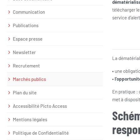
dématérialisa
télécharger le
Communication
service d’aler
Publications
Espace presse
Newsletter
La dématérial
Recrutement
• une obligat
•
l’opportunit
Marchés publics
En pratique : c
Plan du site
met à disposi
Accessibilité Picto Access
Schém
Mentions légales
respo
Politique de Confidentialité