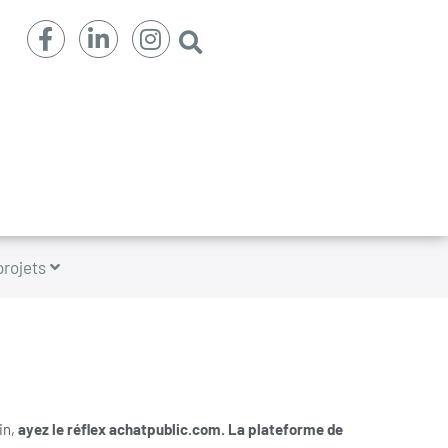
projets
in,
ayez le réflex achatpublic.com. La plateforme de