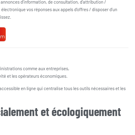
annonces d’information, de consultation, d’attribution /
 électronique vos réponses aux appels d’offres / disposer d’un
issez.
ministrations comme aux entreprises,
ivité et les opérateurs économiques.
accessible en ligne qui centralise tous les outils nécessaires et les
ialement et écologiquement