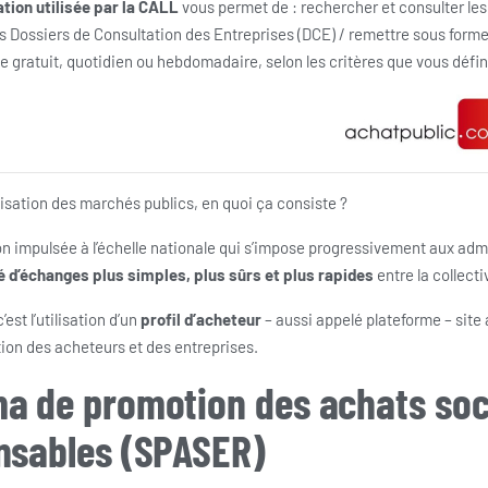
tion utilisée par la CALL
vous permet de : rechercher et consulter les 
s Dossiers de Consultation des Entreprises (DCE) / remettre sous forme
te gratuit, quotidien ou hebdomadaire, selon les critères que vous défin
isation des marchés publics, en quoi ça consiste ?
ion impulsée à l’échelle nationale qui s’impose progressivement aux ad
é d’échanges plus simples, plus sûrs et plus rapides
entre la collect
’est l’utilisation d’un
profil d’acheteur
– aussi appelé plateforme – site 
tion des acheteurs et des entreprises.
a de promotion des achats soc
nsables (SPASER)