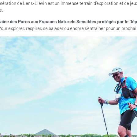
mération de Lens-Liévin est un immense terrain d’exploration et de je
e.
haîne des Parcs aux Espaces Naturels Sensibles protégés par le Dé
our explorer, respirer, se balader ou encore s’entraîner pour un prochain