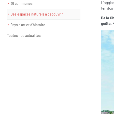
L’agglo
36 communes
territoir
Des espaces naturels à découvrir
De la C
goûts.
P
Pays d’art et d’histoire
Toutes nos actualités