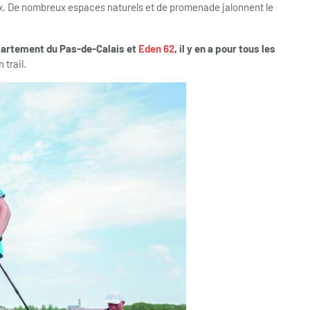
ux. De nombreux espaces naturels et de promenade jalonnent le
partement du Pas-de-Calais et
Eden 62
, il y en a pour tous les
 trail.