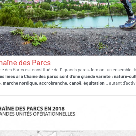
haîne des Parcs
ne des Parcs est constituée de 11 grands parcs, formant un ensemble de
es liées à la Chaîne des parcs sont d’une grande variété : nature-cul
re, marche nordique, accrobranche, canoë, équitation
… autant d’activ