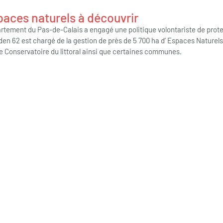
paces naturels à découvrir
rtement du Pas-de-Calais a engagé une politique volontariste de protect
den 62 est chargé de la gestion de près de 5 700 ha d’ Espaces Naturel
le Conservatoire du littoral ainsi que certaines communes.