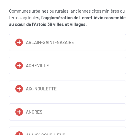
Communes urbaines ou rurales, anciennes cités minières ou
terres agricoles,
l’agglomération de Lens-Liévin rassemble
au cœur de l’Artois 36 villes et villages.
ABLAIN-SAINT-NAZAIRE
ACHEVILLE
AIX-NOULETTE
ANGRES