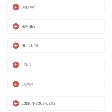
GRENAY
HARNES
HULLUCH
LENS
LIÉVIN
LOISON-SOUS-LENS