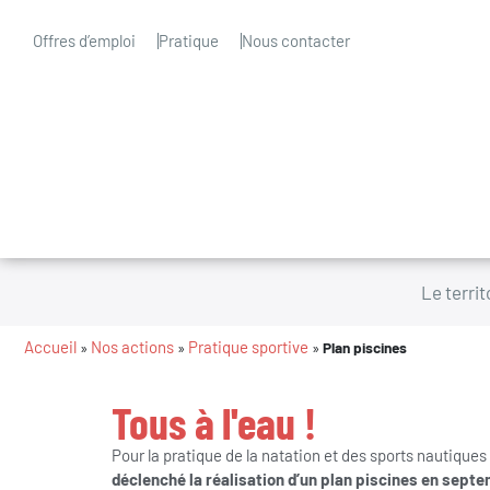
Offres d’emploi
Pratique
Nous contacter
Le territ
Accueil
Nos actions
Pratique sportive
»
»
»
Plan piscines
Tous à l'eau !
Pour la pratique de la natation et des sports nautiques
déclenché la réalisation d’un plan piscines en sept