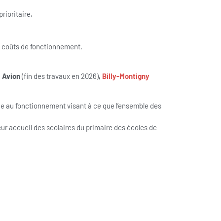
rioritaire,
s coûts de fonctionnement.
, Avion
(fin des travaux en 2026)
,
Billy-Montigny
de au fonctionnement visant à ce que l’ensemble des
 accueil des scolaires du primaire des écoles de