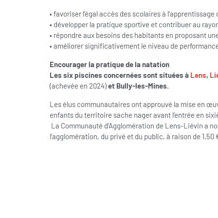
• favoriser l’égal accès des scolaires à l’apprentissage 
• développer la pratique sportive et contribuer au rayo
• répondre aux besoins des habitants en proposant une
• améliorer significativement le niveau de performanc
Encourager la pratique de la natation
Les six piscines concernées sont situées à
Lens
,
Li
(achevée en 2024)
et Bully-les-Mines.
Les élus communautaires ont approuvé la mise en œuvre
enfants du territoire sache nager avant l’entrée en six
La Communauté d’Agglomération de Lens-Liévin a nota
l’agglomération, du privé et du public, à raison de 1,50