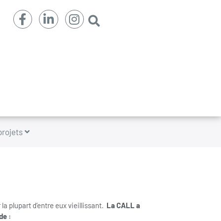
projets
a plupart d’entre eux vieillissant.
La CALL a
de :