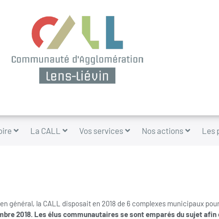
oire
La CALL
Vos services
Nos actions
Les 
 en général, la CALL disposait en 2018 de 6 complexes municipaux pour l
embre 2018. Les élus communautaires se sont emparés du sujet afin 