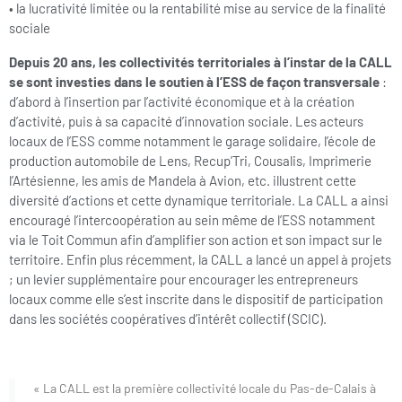
• la lucrativité limitée ou la rentabilité mise au service de la finalité
sociale
Depuis 20 ans, les collectivités territoriales
à l’instar de la CALL
se sont investies dans le soutien à l’ESS de façon transversale
:
d’abord à l’insertion par l’activité économique et à la création
d’activité, puis à sa capacité d’innovation sociale. Les acteurs
locaux de l’ESS comme notamment le garage solidaire, l’école de
production automobile de Lens, Recup’Tri, Cousalis, Imprimerie
l’Artésienne, les amis de Mandela à Avion, etc. illustrent cette
diversité d’actions et cette dynamique territoriale. La CALL a ainsi
encouragé l’intercoopération au sein même de l’ESS notamment
via le Toit Commun afin d’amplifier son action et son impact sur le
territoire. Enfin plus récemment, la CALL a lancé un appel à projets
; un levier supplémentaire pour encourager les entrepreneurs
locaux comme elle s’est inscrite dans le dispositif de participation
dans les sociétés coopératives d’intérêt collectif (SCIC).
« La CALL est la première collectivité locale du Pas-de-Calais à