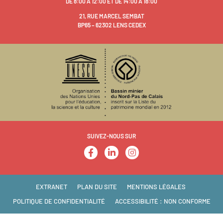
DE 8:00 À 12:00 ET DE 14:00 À 18:00
21, RUE MARCEL SEMBAT
BP65 – 62302 LENS CEDEX
SUIVEZ-NOUS SUR
EXTRANET
PLAN DU SITE
MENTIONS LÉGALES
POLITIQUE DE CONFIDENTIALITÉ
ACCESSIBILITÉ : NON CONFORME