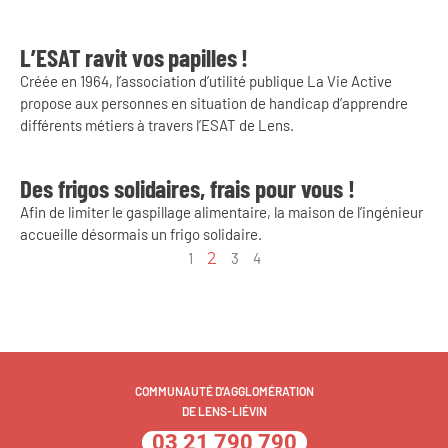
L’ESAT ravit vos papilles !
Créée en 1964, l’association d’utilité publique La Vie Active
propose aux personnes en situation de handicap d’apprendre
différents métiers à travers l’ESAT de Lens.
Des frigos solidaires, frais pour vous !
Afin de limiter le gaspillage alimentaire, la maison de l’ingénieur
accueille désormais un frigo solidaire.
1
2
3
4
COMMUNAUTÉ D'AGGLOMÉRATION
DE LENS-LIÉVIN
03 21 790 790