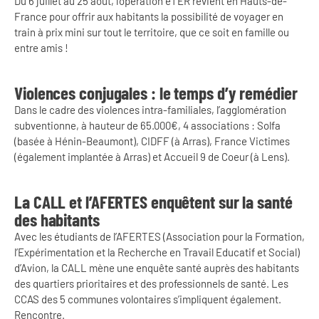
Du 6 juillet au 25 août, l’opération éTER revient en Hauts-de-
France pour offrir aux habitants la possibilité de voyager en
train à prix mini sur tout le territoire, que ce soit en famille ou
entre amis !
Violences conjugales : le temps d’y remédier
Dans le cadre des violences intra-familiales, l’agglomération
subventionne, à hauteur de 65.000€, 4 associations : Solfa
(basée à Hénin-Beaumont), CIDFF (à Arras), France Victimes
(également implantée à Arras) et Accueil 9 de Coeur (à Lens).
La CALL et l’AFERTES enquêtent sur la santé
des habitants
Avec les étudiants de l’AFERTES (Association pour la Formation,
l’Expérimentation et la Recherche en Travail Educatif et Social)
d’Avion, la CALL mène une enquête santé auprès des habitants
des quartiers prioritaires et des professionnels de santé. Les
CCAS des 5 communes volontaires s’impliquent également.
Rencontre.