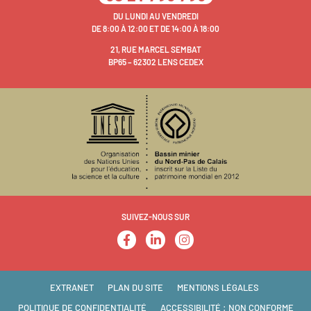
DU LUNDI AU VENDREDI
DE 8:00 À 12:00 ET DE 14:00 À 18:00
21, RUE MARCEL SEMBAT
BP65 – 62302 LENS CEDEX
SUIVEZ-NOUS SUR
EXTRANET
PLAN DU SITE
MENTIONS LÉGALES
POLITIQUE DE CONFIDENTIALITÉ
ACCESSIBILITÉ : NON CONFORME