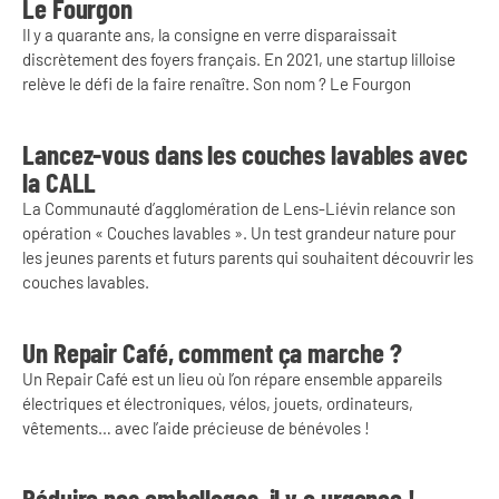
Le Fourgon
Il y a quarante ans, la consigne en verre disparaissait
discrètement des foyers français. En 2021, une startup lilloise
relève le défi de la faire renaître. Son nom ? Le Fourgon
Lancez-vous dans les couches lavables avec
la CALL
La Communauté d’agglomération de Lens-Liévin relance son
opération « Couches lavables ». Un test grandeur nature pour
les jeunes parents et futurs parents qui souhaitent découvrir les
couches lavables.
Un Repair Café, comment ça marche ?
Un Repair Café est un lieu où l’on répare ensemble appareils
électriques et électroniques, vélos, jouets, ordinateurs,
vêtements… avec l’aide précieuse de bénévoles !
Réduire nos emballages, il y a urgence !