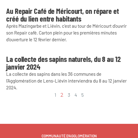
Au Repair Café de Méricourt, on répare et
créé du lien entre habitants
Après Mazingarbe et Liévin, c’est au tour de Méricourt d’ouvrir
son Repair café. Carton plein pour les premières minutes
d’ouverture le 12 février dernier.
La collecte des sapins naturels, du 8 au 12
janvier 2024
La collecte des sapins dans les 36 communes de
l’Agglomération de Lens-Liévin interviendra du 8 au 12 janvier
2024.
1
2
3
4
5
COMMUNAUTÉ D'AGGLOMÉRATION