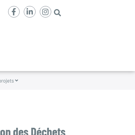
projets
ion des Déchets