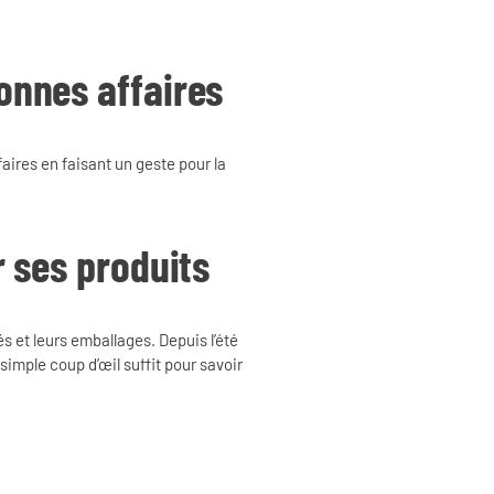
bonnes affaires
faires en faisant un geste pour la
r ses produits
és et leurs emballages. Depuis l’été
imple coup d’œil suffit pour savoir