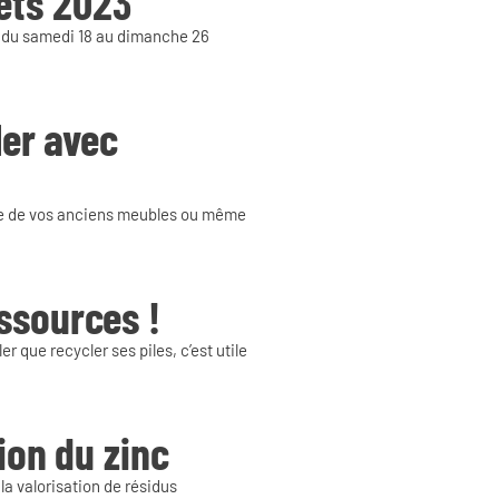
ets 2023
u du samedi 18 au dimanche 26
ler avec
lage de vos anciens meubles ou même
ssources !
 que recycler ses piles, c’est utile
ion du zinc
a valorisation de résidus