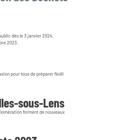
blic dès le 3 janvier 2024.
mbre 2023.
casion pour tous de préparer Noël
lles-sous-Lens
gglomération forment de nouveaux