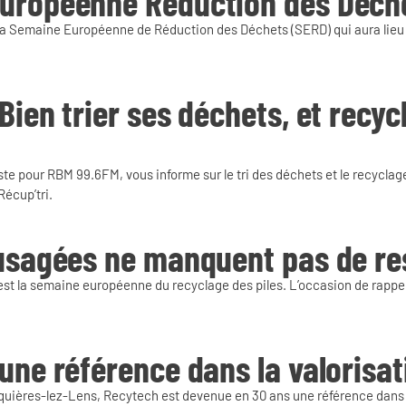
uropéenne Réduction des Déch
 la Semaine Européenne de Réduction des Déchets (SERD) qui aura lie
Bien trier ses déchets, et recyc
iste pour RBM 99.6FM, vous informe sur le tri des déchets et le recyc
Récup’tri.
 usagées ne manquent pas de re
est la semaine européenne du recyclage des piles. L’occasion de rappeler
une référence dans la valorisat
quières-lez-Lens, Recytech est devenue en 30 ans une référence dans l