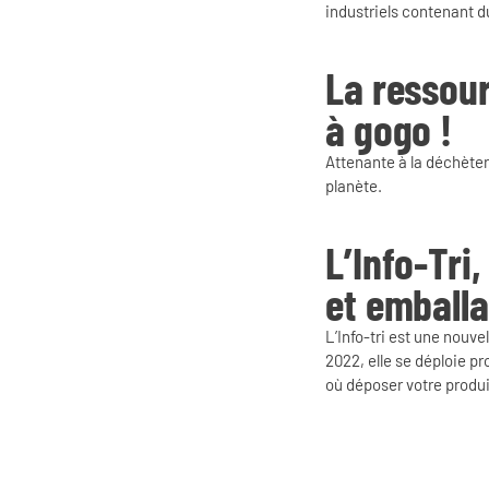
industriels contenant d
La ressour
à gogo !
Attenante à la déchèteri
planète.
L’Info-Tri
et emballa
L’Info-tri est une nouve
2022, elle se déploie p
où déposer votre produi