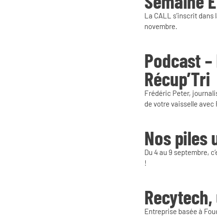
Semaine E
La CALL s’inscrit dans
novembre.
Podcast – 
Récup’Tri
Frédéric Peter, journal
de votre vaisselle avec 
Nos piles
Du 4 au 9 septembre, c’
!
Recytech, 
Entreprise basée à Fou