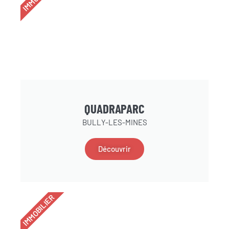
QUADRAPARC
BULLY-LES-MINES
Découvrir
IMMOBILIER