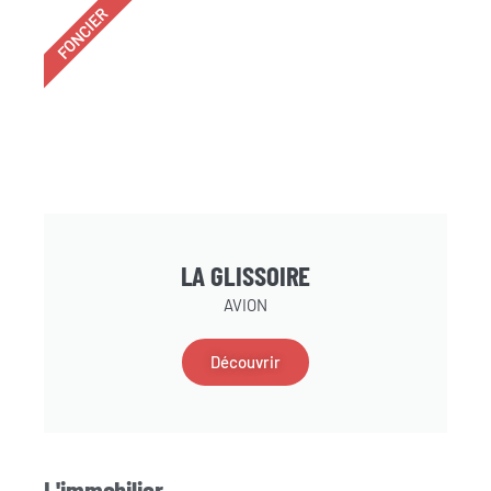
FONCIER
LA GLISSOIRE
AVION
Découvrir
L'immobilier