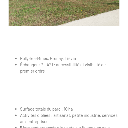
Bully-les-Mines, Grenay, Liévin
Échangeur 7 – A21 : accessibilité et visibilité de
premier ordre
Surface totale du parc : 10 ha
Activités ciblées : artisanat, petite industrie, services
aux entreprises
5 lots sont proposés à la vente sur l’extension de la