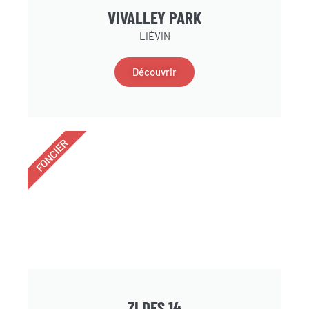
VIVALLEY PARK
LIÉVIN
Découvrir
FONCIER
ZI DES 14