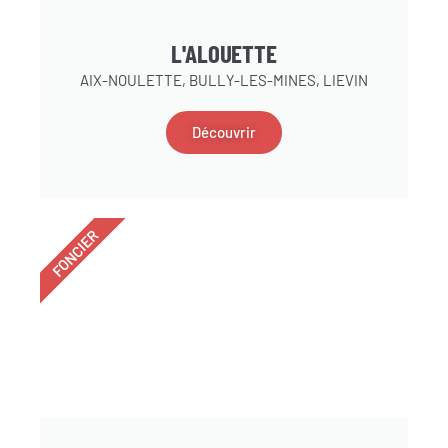
L'ALOUETTE
AIX-NOULETTE, BULLY-LES-MINES, LIEVIN
Découvrir
FONCIER