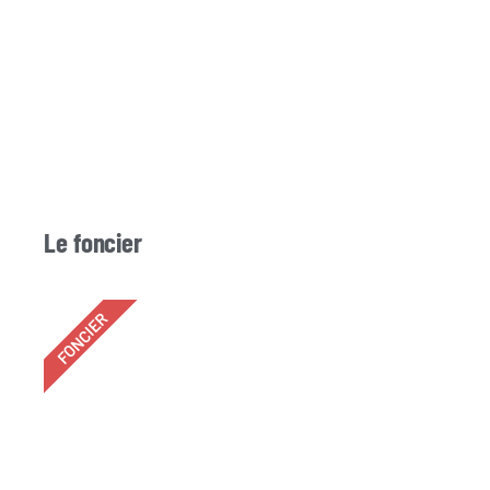
Le foncier
FONCIER