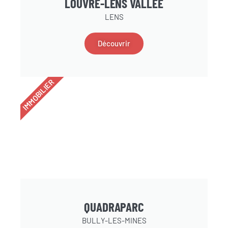
LOUVRE-LENS VALLÉE
LENS
Découvrir
IMMOBILIER
QUADRAPARC
BULLY-LES-MINES