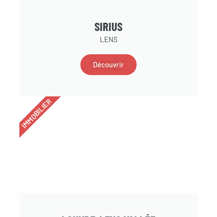
SIRIUS
LENS
Découvrir
IMMOBILIER