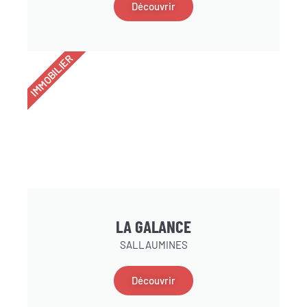
Découvrir
IMMOBILIER
LA GALANCE
SALLAUMINES
Découvrir