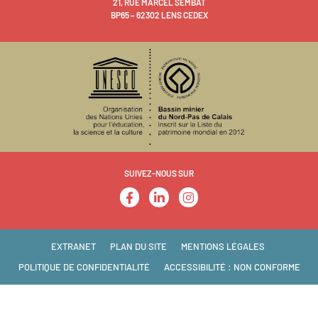
21, RUE MARCEL SEMBAT
BP65 – 62302 LENS CEDEX
SUIVEZ-NOUS SUR
EXTRANET
PLAN DU SITE
MENTIONS LÉGALES
POLITIQUE DE CONFIDENTIALITÉ
ACCESSIBILITÉ : NON CONFORME