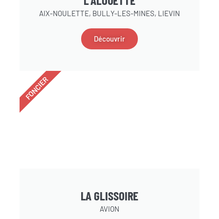
L'ALOUETTE
AIX-NOULETTE, BULLY-LES-MINES, LIEVIN
Découvrir
FONCIER
LA GLISSOIRE
AVION