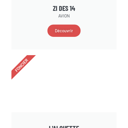
ZI DES 14
AVION
Découvrir
FONCIER