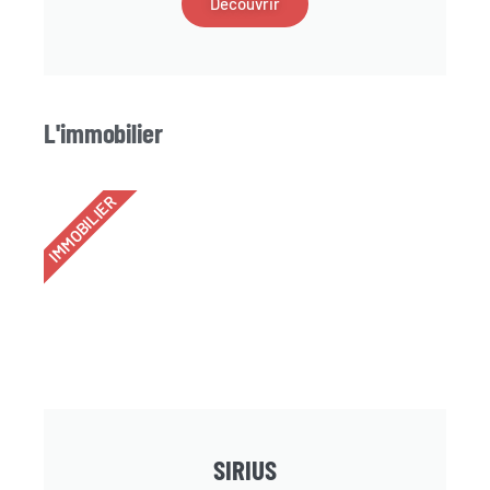
Découvrir
L'immobilier
IMMOBILIER
SIRIUS