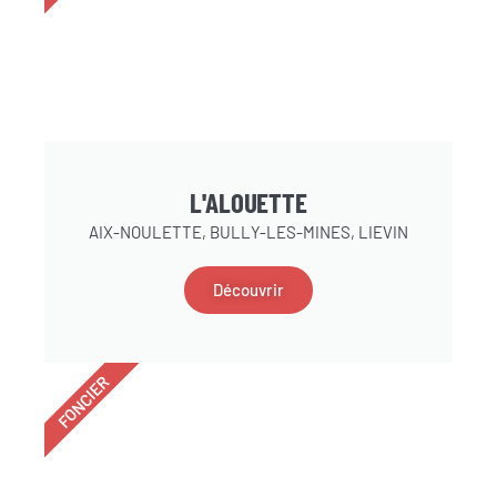
L'ALOUETTE
AIX-NOULETTE, BULLY-LES-MINES, LIEVIN
Découvrir
FONCIER