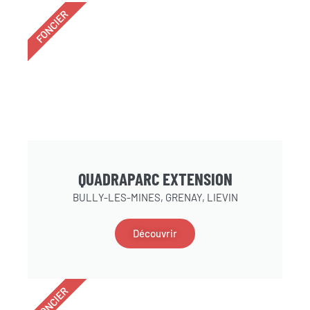
FONCIER
QUADRAPARC EXTENSION
BULLY-LES-MINES, GRENAY, LIEVIN
Découvrir
FONCIER