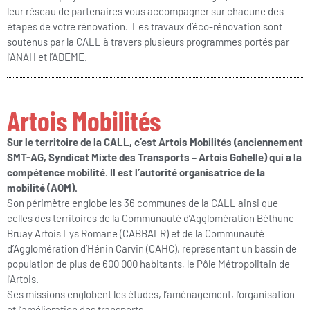
leur réseau de partenaires vous accompagner sur chacune des
étapes de votre rénovation. Les travaux d’éco-rénovation sont
soutenus par la CALL à travers plusieurs programmes portés par
l’ANAH et l’ADEME.
Artois Mobilités
Sur le territoire de la CALL, c’est Artois Mobilités (anciennement
SMT-AG, Syndicat Mixte des Transports – Artois Gohelle) qui a la
compétence mobilité. Il est l’autorité organisatrice de la
mobilité (AOM).
Son périmètre englobe les 36 communes de la CALL ainsi que
celles des territoires de la Communauté d’Agglomération Béthune
Bruay Artois Lys Romane (CABBALR) et de la Communauté
d’Agglomération d’Hénin Carvin (CAHC), représentant un bassin de
population de plus de 600 000 habitants, le Pôle Métropolitain de
l’Artois.
Ses missions englobent les études, l’aménagement, l’organisation
et l’amélioration des transports.