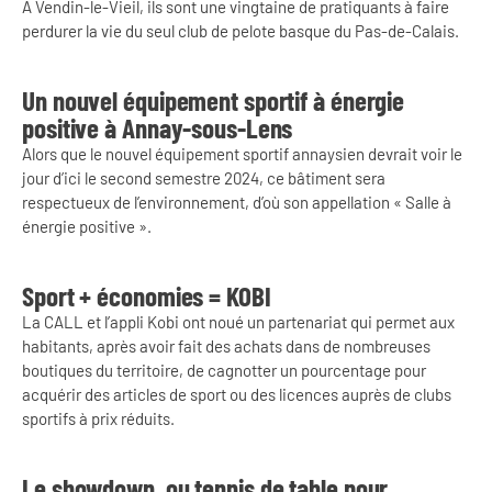
À Vendin-le-Vieil, ils sont une vingtaine de pratiquants à faire
perdurer la vie du seul club de pelote basque du Pas-de-Calais.
Un nouvel équipement sportif à énergie
positive à Annay-sous-Lens
Alors que le nouvel équipement sportif annaysien devrait voir le
jour d’ici le second semestre 2024, ce bâtiment sera
respectueux de l’environnement, d’où son appellation « Salle à
énergie positive ».
Sport + économies = KOBI
La CALL et l’appli Kobi ont noué un partenariat qui permet aux
habitants, après avoir fait des achats dans de nombreuses
boutiques du territoire, de cagnotter un pourcentage pour
acquérir des articles de sport ou des licences auprès de clubs
sportifs à prix réduits.
Le showdown, ou tennis de table pour