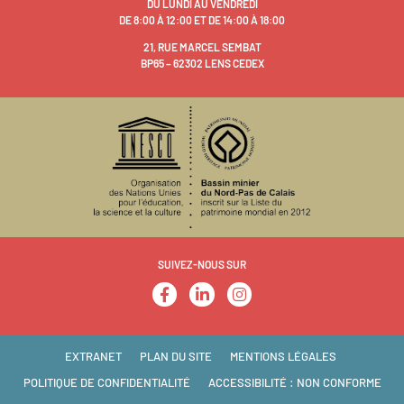
DU LUNDI AU VENDREDI
DE 8:00 À 12:00 ET DE 14:00 À 18:00
21, RUE MARCEL SEMBAT
BP65 – 62302 LENS CEDEX
SUIVEZ-NOUS SUR
EXTRANET
PLAN DU SITE
MENTIONS LÉGALES
POLITIQUE DE CONFIDENTIALITÉ
ACCESSIBILITÉ : NON CONFORME