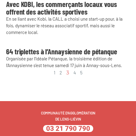
Avec KOBI, les commerçants locaux vous
offrent des activités sportives
En se liant avec Kobi, la CALL a choisi une start-up pour, à la
fois, dynamiser le réseau associatif sportif, mais aussi le
commerce local.
64 triplettes à l’Annaysienne de pétanque
Organisée par l’Idéale Pétanque, la troisième édition de
l’Annaysienne s’est tenue samedi 17 juin à Annay-sous-Lens.
1
2
3
4
5
COMMUNAUTÉ D'AGGLOMÉRATION
DE LENS-LIÉVIN
03 21 790 790