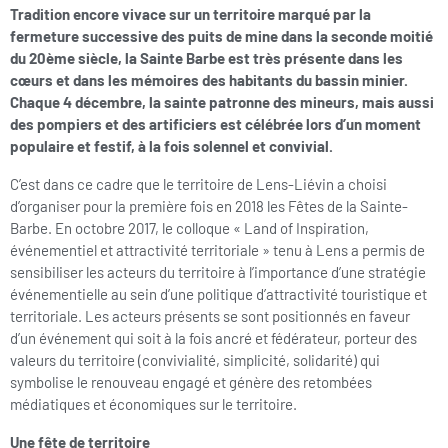
Tradition encore vivace sur un territoire marqué par la
fermeture successive des puits de mine dans la seconde moitié
du 20ème siècle, la Sainte Barbe est très présente dans les
cœurs et dans les mémoires des habitants du bassin minier.
Chaque 4 décembre, la sainte patronne des mineurs, mais aussi
des pompiers et des artificiers est célébrée lors d’un moment
populaire et festif, à la fois solennel et convivial.
C’est dans ce cadre que le territoire de Lens-Liévin a choisi
d’organiser pour la première fois en 2018 les Fêtes de la Sainte-
Barbe. En octobre 2017, le colloque « Land of Inspiration,
événementiel et attractivité territoriale » tenu à Lens a permis de
sensibiliser les acteurs du territoire à l’importance d’une stratégie
événementielle au sein d’une politique d’attractivité touristique et
territoriale. Les acteurs présents se sont positionnés en faveur
d’un événement qui soit à la fois ancré et fédérateur, porteur des
valeurs du territoire (convivialité, simplicité, solidarité) qui
symbolise le renouveau engagé et génère des retombées
médiatiques et économiques sur le territoire.
Une fête de territoire